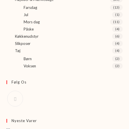
Farsdag
(13)
Jul
(1)
Mors dag
(11)
Påske
(4)
Køkkenudstyr
(6)
Slikposer
(4)
Tøj
(4)
Børn
(2)
Voksen
(2)
Følg Os
Nyeste Varer