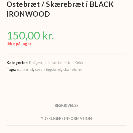
Ostebræt / Skærebræt i BLACK
IRONWOOD
150,00
kr.
Ikke på lager
Kategorier:
Boligen
,
Hele sortimentet
,
Køkken
Tags:
ostebræt
,
serveringsbræt
,
skærebræt
BESKRIVELSE
YDERLIGERE INFORMATION