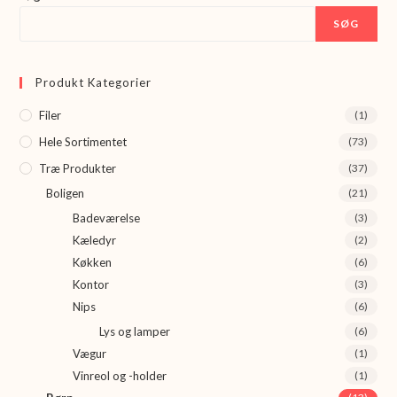
SØG
Produkt Kategorier
Filer
(1)
Hele Sortimentet
(73)
Træ Produkter
(37)
Boligen
(21)
Badeværelse
(3)
Kæledyr
(2)
Køkken
(6)
Kontor
(3)
Nips
(6)
Lys og lamper
(6)
Vægur
(1)
Vinreol og -holder
(1)