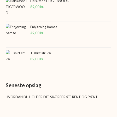
Halskæde i TIGERWOOD
89,00
kr.
Enhjørning bamse
49,00
kr.
T-shirt str. 74
89,00
kr.
Seneste opslag
HVORDAN DU HOLDER DIT SKÆREBRÆT RENT OG PÆNT