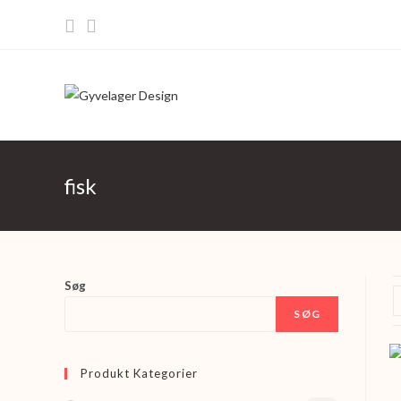
Skip
to
content
fisk
Søg
SØG
Produkt Kategorier