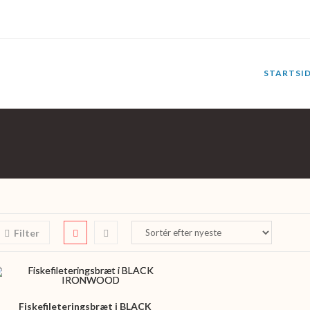
STARTSI
Filter
Fiskefileteringsbræt i BLACK