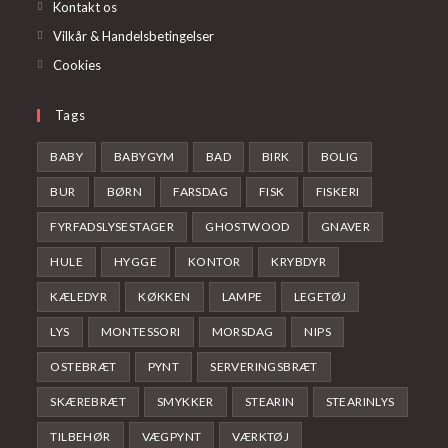
Kontakt os
Vilkår & Handelsbetingelser
Cookies
Tags
BABY
BABYGYM
BAD
BIRK
BOLIG
BUR
BØRN
FARSDAG
FISK
FISKERI
FYRFADSLYSESTAGER
GHOSTWOOD
GNAVER
HULE
HYGGE
KONTOR
KRYBDYR
KÆLEDYR
KØKKEN
LAMPE
LEGETØJ
LYS
MONTESSORI
MORSDAG
NIPS
OSTEBRÆT
PYNT
SERVERINGSBRÆT
SKÆREBRÆT
SMYKKER
STEARIN
STEARINLYS
TILBEHØR
VÆGPYNT
VÆRKTØJ