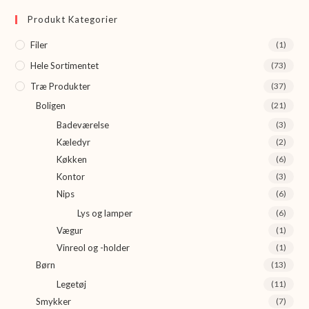
Produkt Kategorier
Filer
(1)
Hele Sortimentet
(73)
Træ Produkter
(37)
Boligen
(21)
Badeværelse
(3)
Kæledyr
(2)
Køkken
(6)
Kontor
(3)
Nips
(6)
Lys og lamper
(6)
Vægur
(1)
Vinreol og -holder
(1)
Børn
(13)
Legetøj
(11)
Smykker
(7)