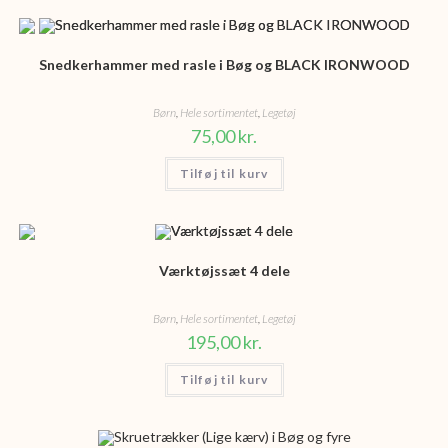
Snedkerhammer med rasle i Bøg og BLACK IRONWOOD
Børn
,
Hele sortimentet
,
Legetøj
75,00
kr.
Tilføj til kurv
Værktøjssæt 4 dele
Børn
,
Hele sortimentet
,
Legetøj
195,00
kr.
Tilføj til kurv