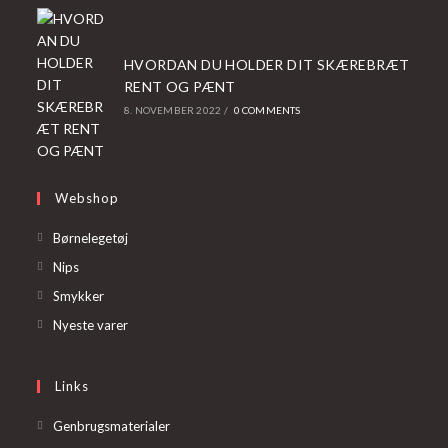
HVORDAN DU HOLDER DIT SKÆREBRÆT
RENT OG PÆNT
8. NOVEMBER 2022
/
0 COMMENTS
Webshop
Opens
Børnelegetøj
in
Opens
Nips
a
in
Opens
Smykker
new
a
in
Opens
Nyeste varer
tab
new
a
in
tab
new
a
Links
tab
new
tab
Genbrugsmaterialer