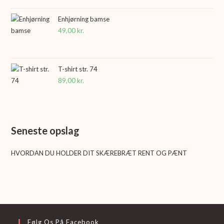
Enhjørning bamse
49,00
kr.
T-shirt str. 74
89,00
kr.
Seneste opslag
HVORDAN DU HOLDER DIT SKÆREBRÆT RENT OG PÆNT
Følg Os På Facebook