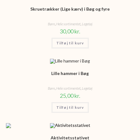
Skruetrækker (Lige kærv) i Bøg og fyre
Børn
,
Hele sortimentet
,
Legetøj
30,00
kr.
Tilføj til kurv
Lille hammer i Bøg
Børn
,
Hele sortimentet
,
Legetøj
25,00
kr.
Tilføj til kurv
Aktivitetsstativet