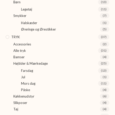
Børn
(13)
Legetøj
(11)
Smykker
(7)
Halskæder
(1)
Øreringe og Ørestikker
(5)
TRYK
(37)
Accessories
(2)
Alle tryk
(31)
Bamser
(4)
Højtider & Mærkedage
(25)
Farsdag
(13)
Jul
(1)
Mors dag
(11)
Påske
(4)
Køkkenudstyr
(6)
Slikposer
(4)
Tøj
(4)