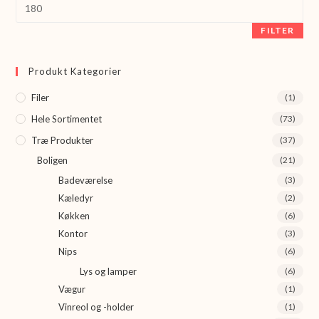
Højeste
pris
FILTER
Produkt Kategorier
Filer
(1)
Hele Sortimentet
(73)
Træ Produkter
(37)
Boligen
(21)
Badeværelse
(3)
Kæledyr
(2)
Køkken
(6)
Kontor
(3)
Nips
(6)
Lys og lamper
(6)
Vægur
(1)
Vinreol og -holder
(1)