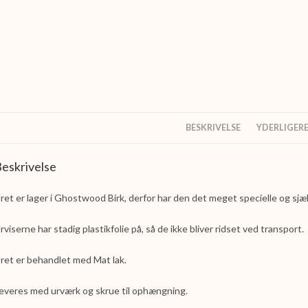
BESKRIVELSE
YDERLIGER
eskrivelse
ret er lager i Ghostwood Birk, derfor har den det meget specielle og sjæ
rviserne har stadig plastikfolie på, så de ikke bliver ridset ved transport.
ret er behandlet med Mat lak.
everes med urværk og skrue til ophængning.