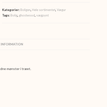
Kategorier:
Boligen
,
Hele sortimentet
,
Vægur
Tags:
Bolig
,
ghostwood
,
vægpynt
E INFORMATION
ldne mønster i træet.