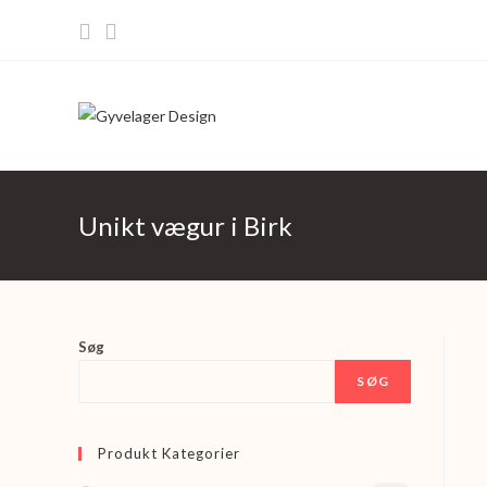
Skip
to
content
Unikt vægur i Birk
Søg
SØG
Produkt Kategorier