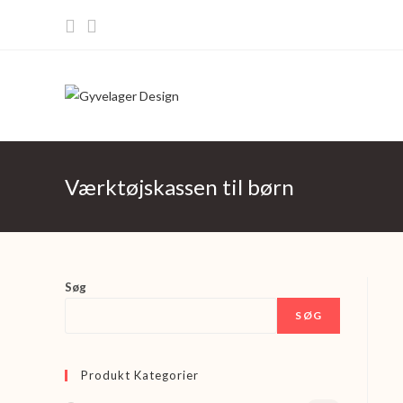
Skip
to
content
Værktøjskassen til børn
Søg
SØG
Produkt Kategorier