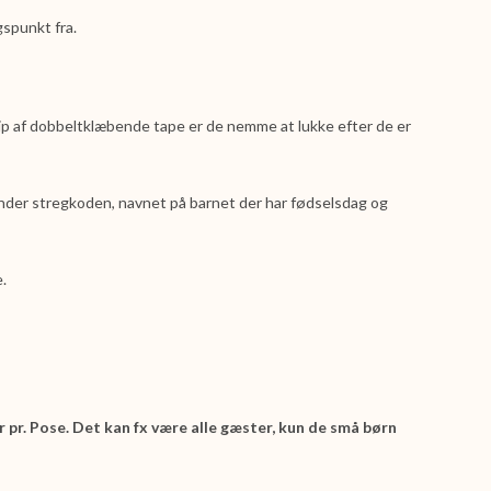
gspunkt fra.
rip af dobbeltklæbende tape er de nemme at lukke efter de er
under stregkoden, navnet på barnet der har fødselsdag og
.
 pr. Pose. Det kan fx være alle gæster, kun de små børn