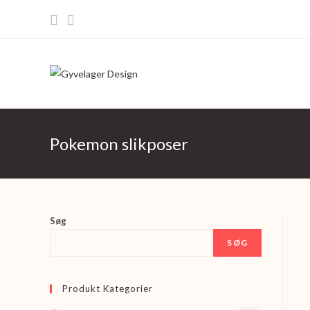
Skip
to
content
Pokemon slikposer
Søg
SØG
Produkt Kategorier