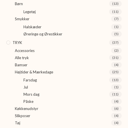
Børn
(13)
Legetøj
(11)
Smykker
(7)
Halskæder
(1)
Øreringe og Ørestikker
(5)
TRYK
(37)
Accessories
(2)
Alle tryk
(31)
Bamser
(4)
Højtider & Mærkedage
(25)
Farsdag
(13)
Jul
(1)
Mors dag
(11)
Påske
(4)
Køkkenudstyr
(6)
Slikposer
(4)
Tøj
(4)