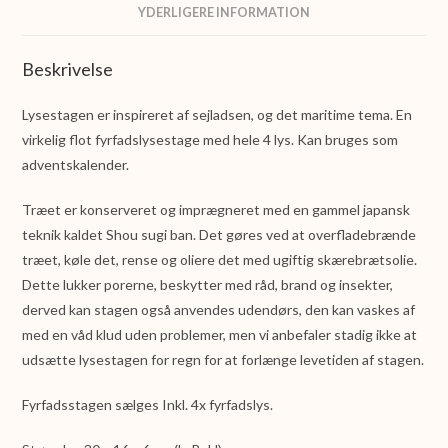
YDERLIGERE INFORMATION
Beskrivelse
Lysestagen er inspireret af sejladsen, og det maritime tema. En
virkelig flot fyrfadslysestage med hele 4 lys. Kan bruges som
adventskalender.
Træet er konserveret og imprægneret med en gammel japansk
teknik kaldet Shou sugi ban. Det gøres ved at overfladebrænde
træet, køle det, rense og oliere det med ugiftig skærebrætsolie.
Dette lukker porerne, beskytter med råd, brand og insekter,
derved kan stagen også anvendes udendørs, den kan vaskes af
med en våd klud uden problemer, men vi anbefaler stadig ikke at
udsætte lysestagen for regn for at forlænge levetiden af stagen.
Fyrfadsstagen sælges Inkl. 4x fyrfadslys.