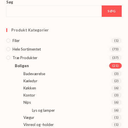
Søg
SØG
Produkt Kategorier
Filer
(1)
Hele Sortimentet
(73)
Træ Produkter
(37)
Boligen
(21)
Badeværelse
(3)
Kæledyr
(2)
Køkken
(6)
Kontor
(3)
Nips
(6)
Lys og lamper
(6)
Vægur
(1)
Vinreol og -holder
(1)